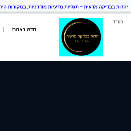
יהדות בבדיקה מדעית
– תגליות מדעיות מודרניות, במקורות היה
בס״ד
חדש באתר!