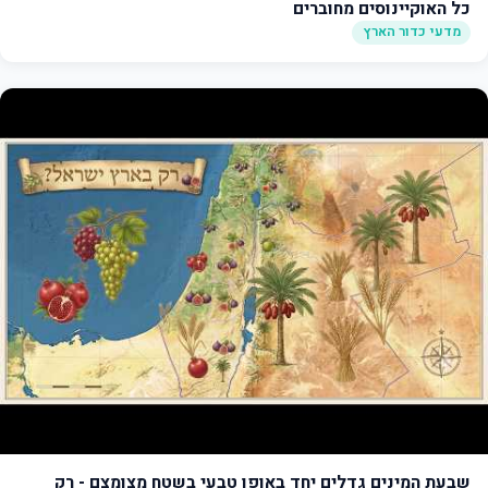
כל האוקיינוסים מחוברים
מדעי כדור הארץ
שבעת המינים גדלים יחד באופן טבעי בשטח מצומצם - רק