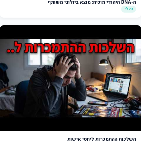
ה-DNA היהודי מוכיח: מוצא ביולוגי משותף
כללי
השלכות ההתמכרות ליחסי אישות