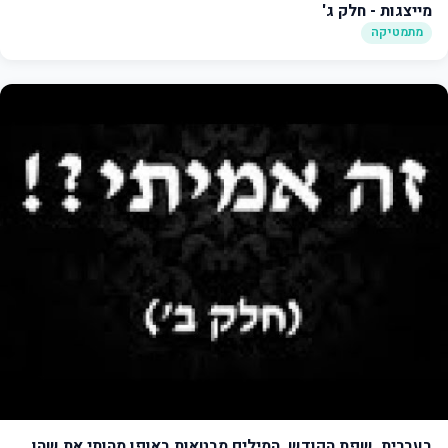
מייצגות - חלק ג'
מתמטיקה
בעברית, שפת הקודש, המילים מבטאות באופן מהותי את שהן