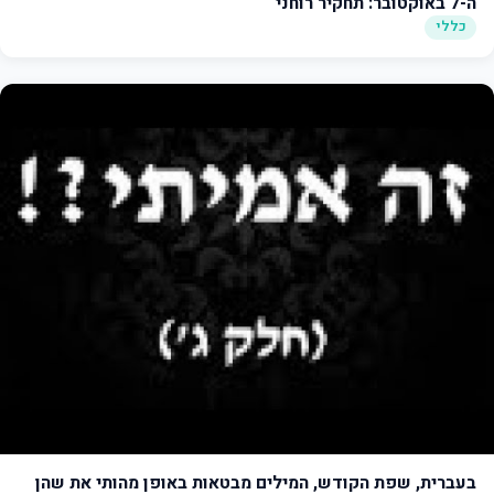
ה-7 באוקטובר: תחקיר רוחני
כללי
בעברית, שפת הקודש, המילים מבטאות באופן מהותי את שהן