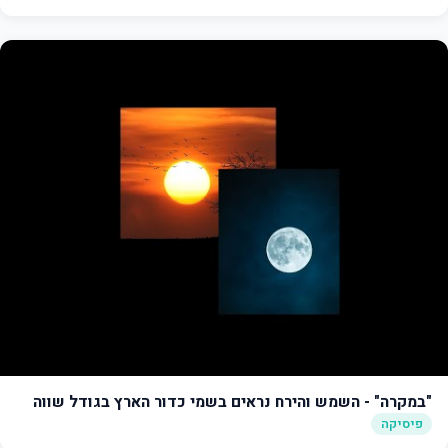
"במקרה" - השמש והירח נראים בשמי כדור הארץ בגודל שווה
פיסיקה