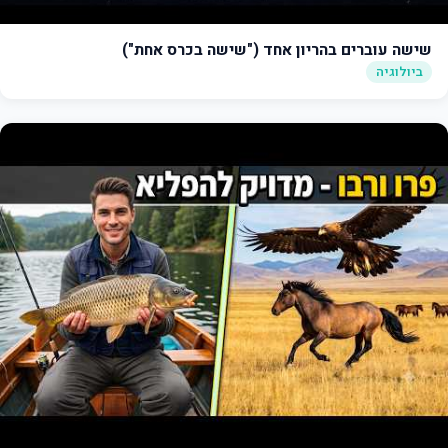
שישה עוברים בהריון אחד ("שישה בכרס אחת")
ביולוגיה