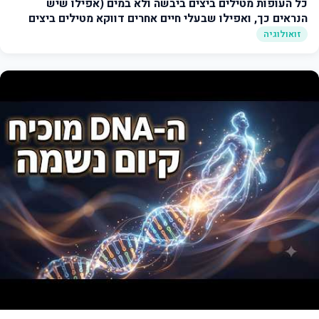
כל העופות מטילים ביצים ביבשה ולא במים (אפילו שיש
הנראים כך, ואפילו שבעלי חיים אחרים דווקא מטילים ביצים
במים)
זואולוגיה