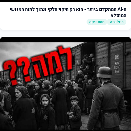
ה-AI המתקדם ביותר - הוא רק חיקוי חלקי ונמוך למוח האנושי
המופלא
ביולוגיה
מתמטיקה