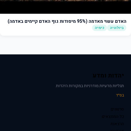
האדם עשוי מאדמה (95% מיסודות גוף האדם קיימים באדמה)
ביולוגיה
כימיה
יהדות ומדע
תגליות מדעיות מודרניות במקורות היהדות
בס״ד
סרטונים
כל הממצאים
הרצאות