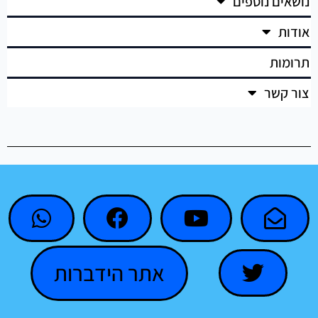
נושאים נוספים
אודות
תרומות
צור קשר
אתר הידברות