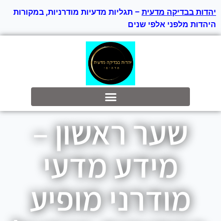
יהדות בבדיקה מדעית
– תגליות מדעיות מודרניות, במקורות
היהדות מלפני אלפי שנים
בס״ד
שער ראשון –
מידע מדעי
מודרני מופיע