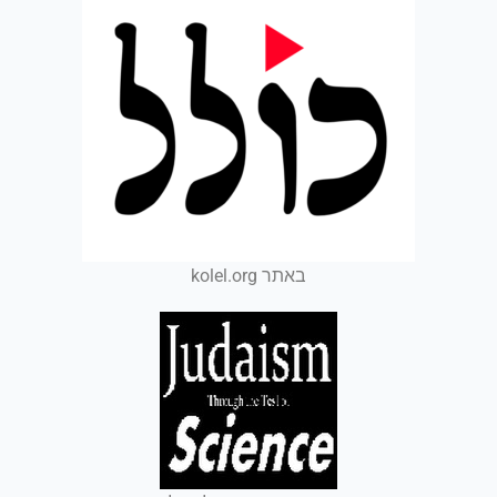
באתר kolel.org