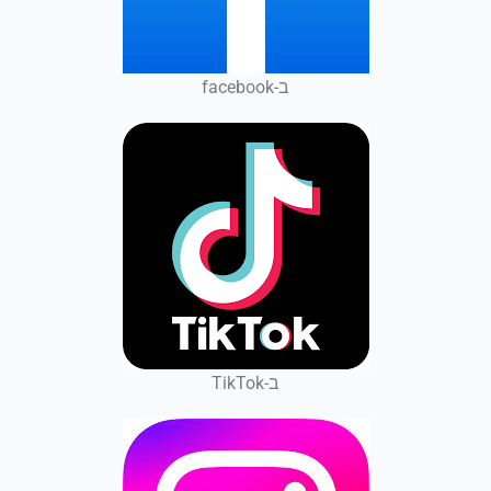
ב-facebook
ב-TikTok