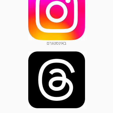
באינסטגרם