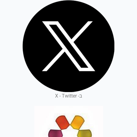
ב- X - Twitter