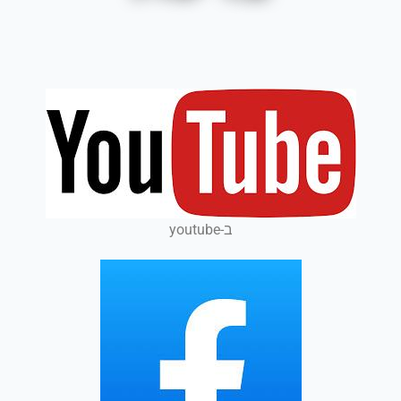
ב-youtube