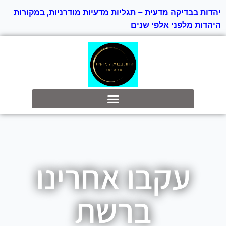
יהדות בבדיקה מדעית
– תגליות מדעיות מודרניות, במקורות
היהדות מלפני אלפי שנים
בס״ד
עקבו אחרינו
ברשת