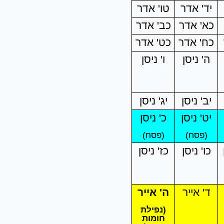
יד' אדר
טו' אדר
כא' אדר
כב' אדר
כח' אדר
כט' אדר
ה' ניסן
ו' ניסן
יב' ניסן
יג' ניסן
יט' ניסן
כ' ניסן
(פסח)
(פסח)
כו' ניסן
כז' ניסן
ד' אייר
ה' אייר
(נפילת
חומות