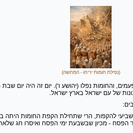
(נפילת חומות יריחו - המחשה)
ם, והחומות נפלו (יהושע ו'). יום זה היה יום שבת (
ונות של עם ישראל בארץ ישראל.
ים:
שביעי להקפות, הרי שתחילת הקפת החומות היתה ביו
חר הפסח - מכיון שבשבעת ימי הפסח ואיסרו חג שלאחרי