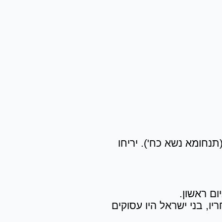
תנחומא נשא כח'). יריחו
ם ראשון.
ו, בני ישראל היו עסוקים