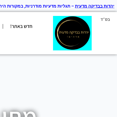
יהדות בבדיקה מדעית
– תגליות מדעיות מודרניות, במקורות היה
בס״ד
חדש באתר!
מתי 