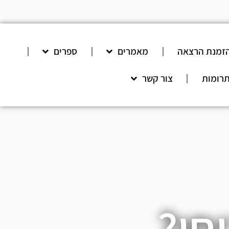
זמנת הרצאה
מאמרים
ספרים
רומות
צור קשר
חו?