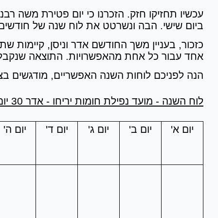
עכשיו תחזיקו חזק. הזכרנו כי יום פטירת משה רבנ
ביום שישי. הבה ונשרטט את לוח שנה של חודשים אד
אחד עבור כל אחת מהאפשרויות. התוצאה שנקבל 
הנה לפניכם לוחות השנה האפשריים, מודגשים בצה
לוח השנה - מועד נפילת חומות יריחו - אדר 30 יום, ניסן 29 יום:
יום א'
יום ב'
יום ג'
יום ד'
יום ה'