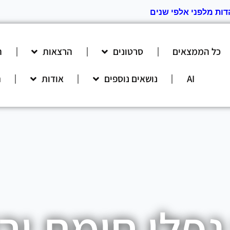
דות מלפני אלפי שנים
כל הממצאים
סרטונים
הרצאות
ה
AI
נושאים נוספים
אודות
ת
נפלו חומת ירי