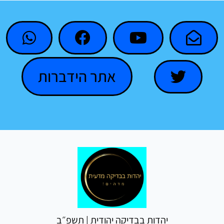
אתר הידברות
יהדות בבדיקה יהודית | תשפ״ב