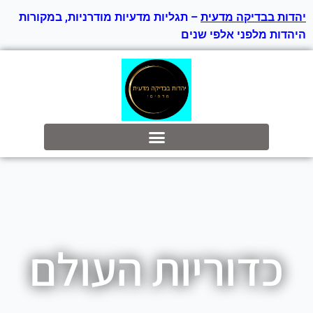
יהדות בבדיקה מדעית
– תגליות מדעיות מודרניות, במקורות
היהדות מלפני אלפי שנים
בס״ד
כדוריות העולם