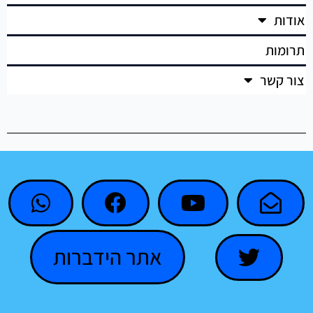
אודות
תרומות
צור קשר
אתר הידברות