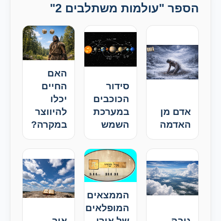
הספר "עולמות משתלבים 2"
האם
סידור
החיים
הכוכבים
יכלו
אדם מן
במערכת
להיווצר
האדמה
השמש
במקרה?
הממצאים
המופלאים
גובה
של אורן
אור