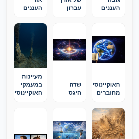
העננים
עברון
העננים
מעיינות
האוקיינוסים
שדה
במעמקי
מחוברים
היגס
האוקיינוסים?