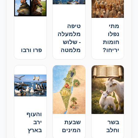
מתי
טיפה
נפלו
מלמעלה
חומות
- שלוש
יריחו?
מלמטה
פרו ורבו
והעוף
בשר
שבעת
ירב
וחלב
המינים
בארץ