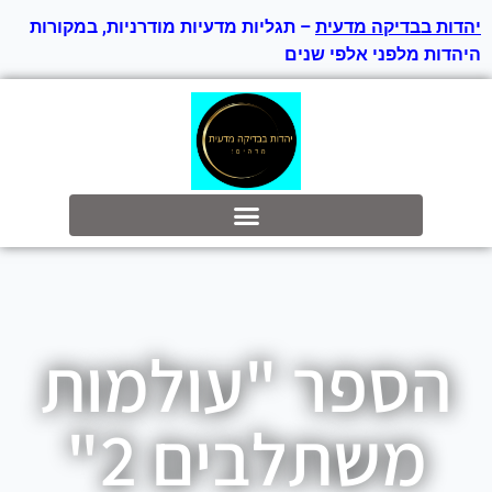
יהדות בבדיקה מדעית
– תגליות מדעיות מודרניות, במקורות
היהדות מלפני אלפי שנים
בס״ד
הספר "עולמות
משתלבים 2"