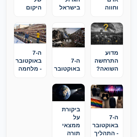
וחווה
בישראל
היקום
מדוע
ה-7
התרחשה
ה-7
באוקטובר
השואה?
באוקטובר
- מלחמה
ביקורת
ה-7
על
באוקטובר
ממצאי
- התהליך
תורה