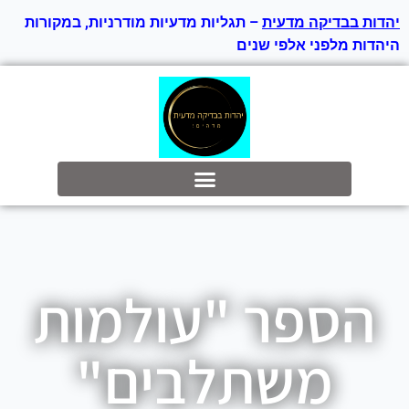
יהדות בבדיקה מדעית
– תגליות מדעיות מודרניות, במקורות
היהדות מלפני אלפי שנים
בס״ד
הספר "עולמות
משתלבים"