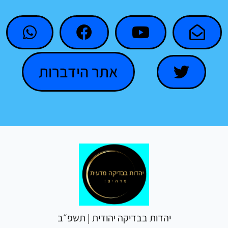
אתר הידברות
יהדות בבדיקה יהודית | תשפ״ב